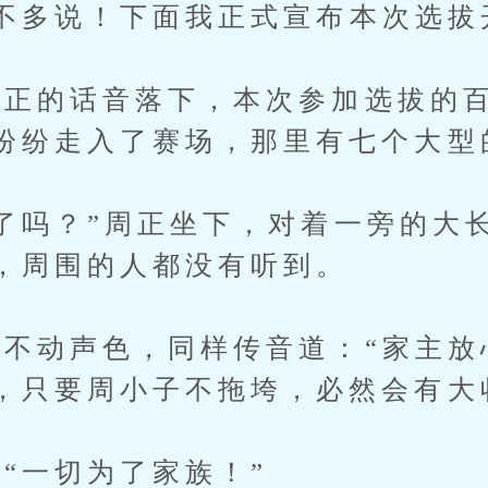
多说！下面我正式宣布本次选拔
的话音落下，本次参加选拔的百
纷纷走入了赛场，那里有七个大型
吗？”周正坐下，对着一旁的大
，周围的人都没有听到。
动声色，同样传音道：“家主放
，只要周小子不拖垮，必然会有大
一切为了家族！”