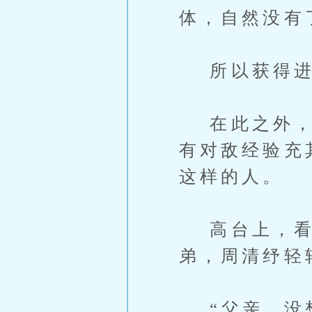
体，自然没有
所以获得进
在此之外，就
有对敌经验充
这样的人。
高台上，看
弟，周清纾轻
“父亲，没想