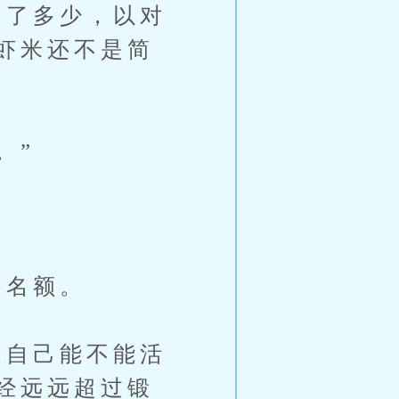
了多少，以对
虾米还不是简
。”
的名额。
自己能不能活
经远远超过锻