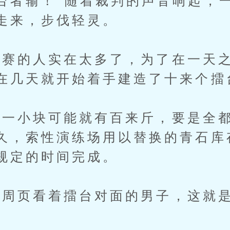
台者输！”随着裁判的声音响起，
走来，步伐轻灵。
赛的人实在太多了，为了在一天之
在几天就开始着手建造了十来个擂
小块可能就有百来斤，要是全都
久，索性演练场用以替换的青石库
规定的时间完成。
页看着擂台对面的男子，这就是