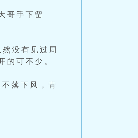
大哥手下留
虽然没有见过周
开的可不少。
不落下风，青