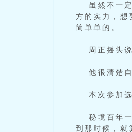
虽然不一定是
方的实力，想
简单单的。
周正摇头说道
他很清楚自
本次参加选
秘境百年一开
到那时候，就