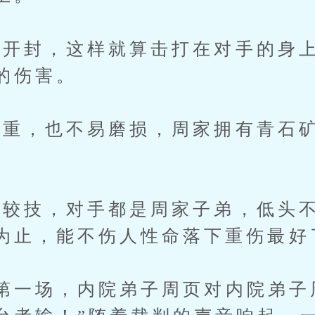
封，这样就算击打在对手的身上
的伤害。
，也不易磨损，周家拥有青石矿
。
技，对手都是周家子弟，低头不
为止，能不伤人性命落下重伤最好
一场，内院弟子周页对内院弟子