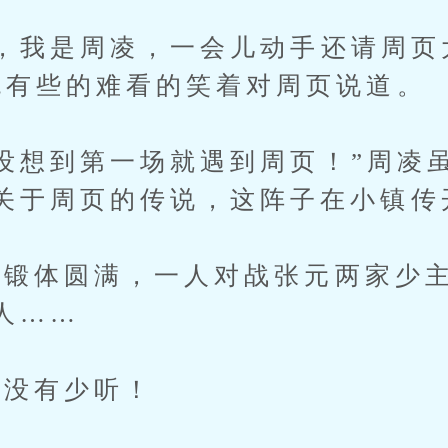
我是周凌，一会儿动手还请周页
色有些的难看的笑着对周页说道。
想到第一场就遇到周页！”周凌
关于周页的传说，这阵子在小镇传
体圆满，一人对战张元两家少主
人……
没有少听！