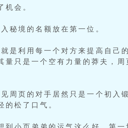
了机会。
入秘境的名额放在第一位。
是利用每一个对方来提高自己的
其量只是一个空有力量的莽夫，周
见周页的对手居然只是一个初入锻
轻的松了口气。
到小页弟弟的运气这么好，第一