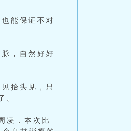
也能保证不对
脉，自然好好
见抬头见，只
了。
周凌，本次比