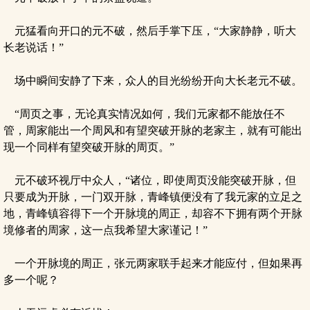
元猛看向开口的元不破，然后手掌下压，“大家静静，听大
长老说话！”
场中瞬间安静了下来，众人的目光纷纷开向大长老元不破。
“周页之事，无论真实情况如何，我们元家都不能放任不
管，周家能出一个周风和有望突破开脉的老家主，就有可能出
现一个同样有望突破开脉的周页。”
元不破环视厅中众人，“诸位，即使周页没能突破开脉，但
只要成为开脉，一门双开脉，青峰镇便没有了我元家的立足之
地，青峰镇容得下一个开脉境的周正，却容不下拥有两个开脉
境修者的周家，这一点我希望大家谨记！”
一个开脉境的周正，张元两家联手起来才能应付，但如果再
多一个呢？