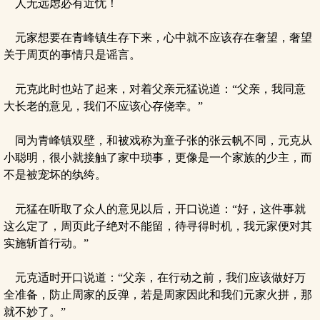
人无远虑必有近忧！
元家想要在青峰镇生存下来，心中就不应该存在奢望，奢望
关于周页的事情只是谣言。
元克此时也站了起来，对着父亲元猛说道：“父亲，我同意
大长老的意见，我们不应该心存侥幸。”
同为青峰镇双壁，和被戏称为童子张的张云帆不同，元克从
小聪明，很小就接触了家中琐事，更像是一个家族的少主，而
不是被宠坏的纨绔。
元猛在听取了众人的意见以后，开口说道：“好，这件事就
这么定了，周页此子绝对不能留，待寻得时机，我元家便对其
实施斩首行动。”
元克适时开口说道：“父亲，在行动之前，我们应该做好万
全准备，防止周家的反弹，若是周家因此和我们元家火拼，那
就不妙了。”