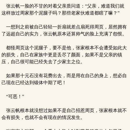
张云帆一脸的不甘的对着父亲质问道：“父亲，难道我们就
这样放过周家那个泥腿子吗？那些老家伙难道都瞎了嘛？”
一想到之前被自己轻轻一折扇就差点扇死得周页，居然拥有
了远超自己的实力，张云帆原本还算帅气的脸上充满了怨恨。
都怪周页这个泥腿子，要不是他，张家根本不会遭受如此大
的损失，自己在家族中更是丢尽了颜面，如果不是父亲的镇
压，自己很可能已经失去了少家主之位。
如果那十元石没有花费出去，而是用在自己的身上，想必自
己现在已经达到锻体中期了吧！
“可恶！”
张云帆根本就没想过如果不是自己招惹周页，张家根本就不
会有损失，也就不会有现在的情况发生。