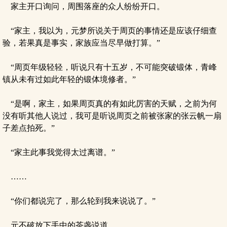
家主开口询问，周围落座的众人纷纷开口。
“家主，我以为，元梦所说关于周页的事情还是应该仔细查
验，若果真是事实，家族应当尽早做打算。”
“周页年级轻轻，听说只有十五岁，不可能突破锻体，青峰
镇从未有过如此年轻的锻体境修者。”
“是啊，家主，如果周页真的有如此厉害的天赋，之前为何
没有听其他人说过，我可是听说周页之前被张家的张云帆一扇
子差点拍死。”
“家主此事我觉得太过离谱。”
……
“你们都说完了，那么轮到我来说说了。”
元不破放下手中的茶盏说道。