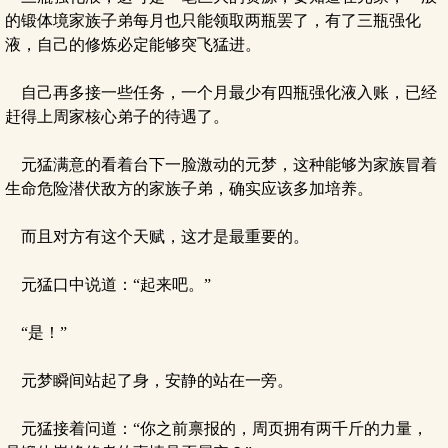
的锻体境家族子弟每月也只能领取两瓶罢了，有了三瓶强化
液，自己的修炼必定能够突飞猛进。
自己再多接一些任务，一个月最少有四瓶强化液入账，已经
赶得上周家核心弟子的待遇了。
元猛满意的看着台下一脸激动的元梦，这种能够为家族冒着
生命危险潜伏敌方的家族子弟，确实应该多加培养。
而且对方有这个天赋，这才是最重要的。
元猛口中说道：“起来吧。”
“是！”
元梦瞬间站起了身，安静的站在一旁。
元猛接着问道：“你之前禀报的，周页拥有两千斤的力量，